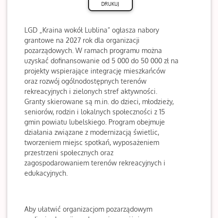
LGD „Kraina wokół Lublina” ogłasza nabory
grantowe na 2027 rok dla organizacji
pozarządowych. W ramach programu można
uzyskać dofinansowanie od 5 000 do 50 000 zł na
projekty wspierające integrację mieszkańców
oraz rozwój ogólnodostępnych terenów
rekreacyjnych i zielonych stref aktywności.
Granty skierowane są m.in. do dzieci, młodzieży,
seniorów, rodzin i lokalnych społeczności z 15
gmin powiatu lubelskiego. Program obejmuje
działania związane z modernizacją świetlic,
tworzeniem miejsc spotkań, wyposażeniem
przestrzeni społecznych oraz
zagospodarowaniem terenów rekreacyjnych i
edukacyjnych.
Aby ułatwić organizacjom pozarządowym