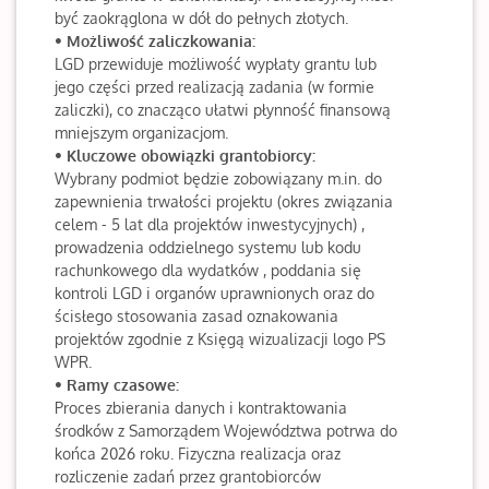
być zaokrąglona w dół do pełnych złotych.
• Możliwość zaliczkowania:
LGD przewiduje możliwość wypłaty grantu lub
jego części przed realizacją zadania (w formie
zaliczki), co znacząco ułatwi płynność finansową
mniejszym organizacjom.
• Kluczowe obowiązki grantobiorcy:
Wybrany podmiot będzie zobowiązany m.in. do
zapewnienia trwałości projektu (okres związania
celem - 5 lat dla projektów inwestycyjnych) ,
prowadzenia oddzielnego systemu lub kodu
rachunkowego dla wydatków , poddania się
kontroli LGD i organów uprawnionych oraz do
ścisłego stosowania zasad oznakowania
projektów zgodnie z Księgą wizualizacji logo PS
WPR.
• Ramy czasowe:
Proces zbierania danych i kontraktowania
środków z Samorządem Województwa potrwa do
końca 2026 roku. Fizyczna realizacja oraz
rozliczenie zadań przez grantobiorców