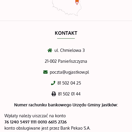
KONTAKT
ul. Chmielowa 3
21-002 Panieńszczyzna
poczta@ugjastkow.pl
81 502 04 25
81 502 01 44
Numer rachunku bankowego
Urzędu Gminy Jastków:
Wpłaty należy uiszczać na konto
76 1240 5497 1111 0010 6615 2726
konto obsługiwane jest przez Bank Pekao S.A.