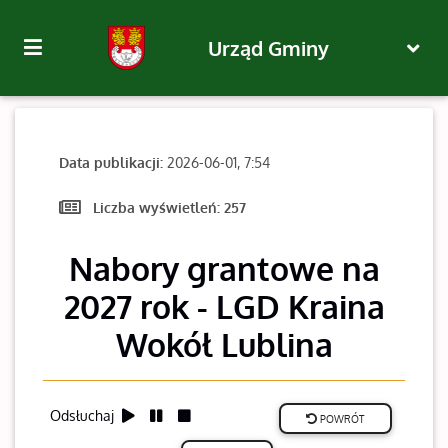
Urząd Gminy
Data publikacji:
2026-06-01, 7:54
Liczba wyświetleń:
257
Nabory grantowe na
2027 rok - LGD Kraina
Wokół Lublina
Odsłuchaj
POWRÓT