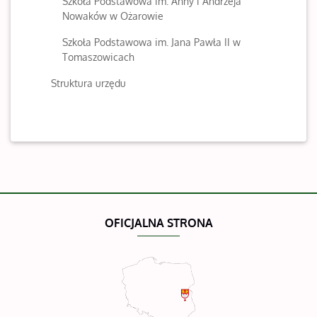
Szkoła Podstawowa im. Anny i Andrzeja
Nowaków w Ożarowie
Szkoła Podstawowa im. Jana Pawła II w
Tomaszowicach
Struktura urzędu
OFICJALNA STRONA