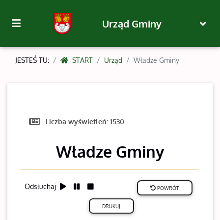
Urząd Gminy
JESTEŚ TU:
START
Urząd
Władze Gminy
Liczba wyświetleń:
1530
Władze Gminy
Odsłuchaj
POWRÓT