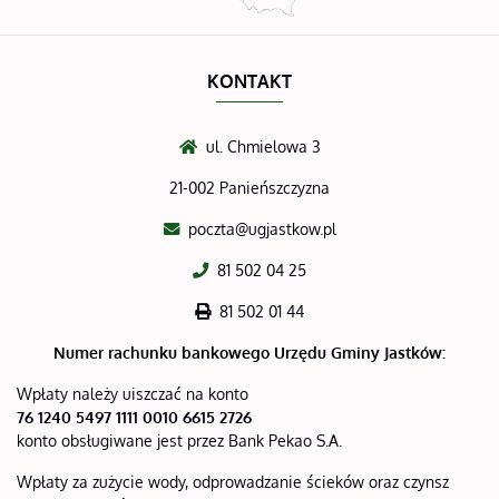
KONTAKT
ul. Chmielowa 3
21-002 Panieńszczyzna
poczta@ugjastkow.pl
81 502 04 25
81 502 01 44
Numer rachunku bankowego
Urzędu Gminy Jastków:
Wpłaty należy uiszczać na konto
76 1240 5497 1111 0010 6615 2726
konto obsługiwane jest przez Bank Pekao S.A.
Wpłaty za zużycie wody, odprowadzanie ścieków oraz czynsz