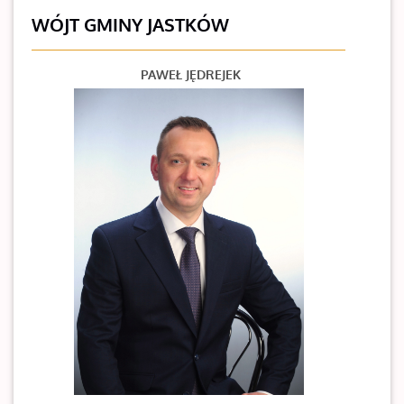
WÓJT GMINY JASTKÓW
PAWEŁ JĘDREJEK